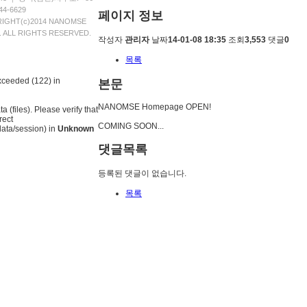
44-6629
페이지 정보
IGHT(c)2014 NANOMSE
d. ALL RIGHTS RESERVED.
작성자
관리자
날짜
14-01-08 18:35
조회
3,553
댓글
0
목록
exceeded (122) in
본문
NANOMSE Homepage OPEN!
 (files). Please verify that
rect
COMING SOON...
ata/session) in
Unknown
댓글목록
등록된 댓글이 없습니다.
목록