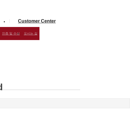
Customer Center
인증 및 수상
오시는 길
d